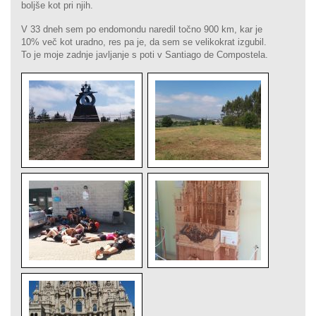
boljše kot pri njih.
V 33 dneh sem po endomondu naredil točno 900 km, kar je
10% več kot uradno, res pa je, da sem se velikokrat izgubil.
To je moje zadnje javljanje s poti v Santiago de Compostela.