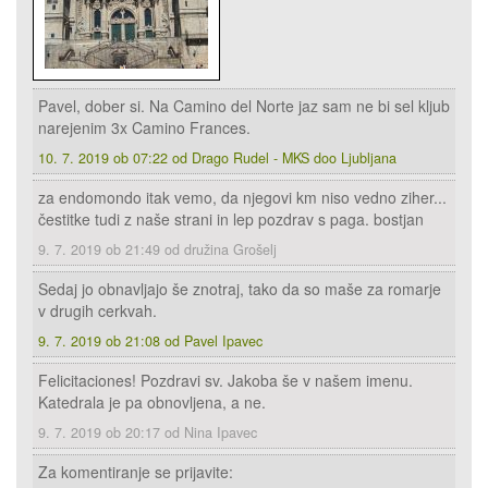
Pavel, dober si. Na Camino del Norte jaz sam ne bi sel kljub
narejenim 3x Camino Frances.
10. 7. 2019 ob 07:22 od Drago Rudel - MKS doo Ljubljana
za endomondo itak vemo, da njegovi km niso vedno ziher...
čestitke tudi z naše strani in lep pozdrav s paga. bostjan
9. 7. 2019 ob 21:49 od družina Grošelj
Sedaj jo obnavljajo še znotraj, tako da so maše za romarje
v drugih cerkvah.
9. 7. 2019 ob 21:08 od Pavel Ipavec
Felicitaciones! Pozdravi sv. Jakoba še v našem imenu.
Katedrala je pa obnovljena, a ne.
9. 7. 2019 ob 20:17 od Nina Ipavec
Za komentiranje se prijavite: