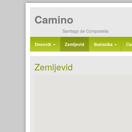
Camino
Santiago de Compostela
Dnevnik
Zemljevid
Statistika
Ca
Zemljevid