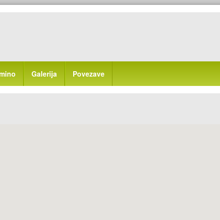
mino
Galerija
Povezave